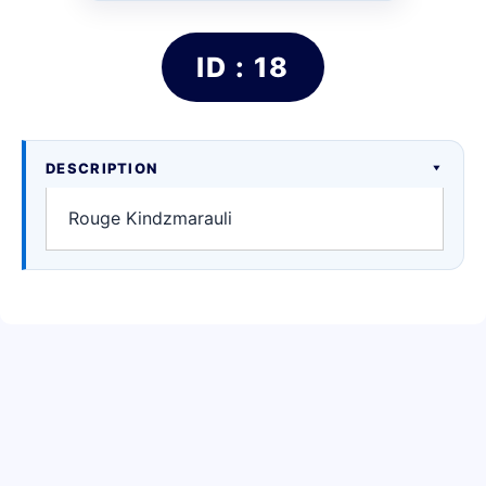
ID : 18
DESCRIPTION
Rouge Kindzmarauli