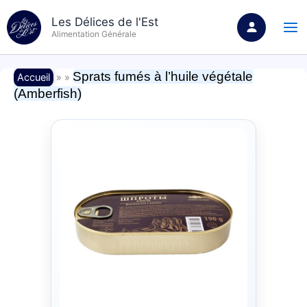
Aller
Les Délices de l'Est
au
Alimentation Générale
contenu
Sprats fumés à l’huile végétale
Accueil
» »
(Amberfish)