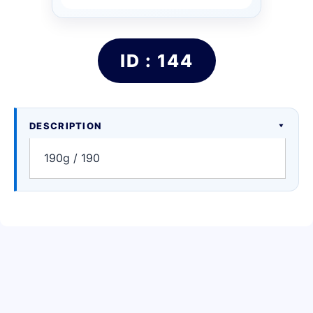
ID : 144
DESCRIPTION
190g / 190