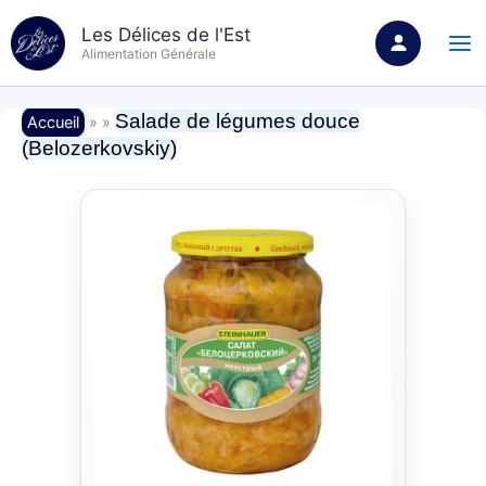
Aller
Les Délices de l'Est
au
Alimentation Générale
contenu
Salade de légumes douce
Accueil
» »
(Belozerkovskiy)