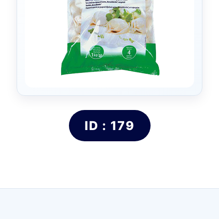
ID : 179