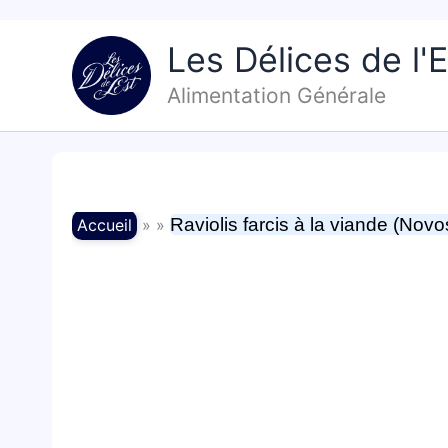
Aller
au
Les Délices de l'E
contenu
Alimentation Générale
Raviolis farcis à la viande (Novos
Accueil
» »