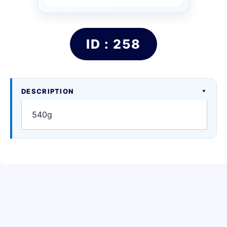
ID : 258
DESCRIPTION
540g