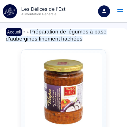
Aller
Les Délices de l'Est
au
Alimentation Générale
contenu
Préparation de légumes à base
Accueil
» »
d’aubergines finement hachées