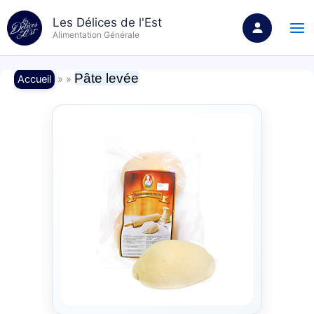
Aller
Les Délices de l'Est
au
Alimentation Générale
contenu
Pâte levée
Accueil
» »