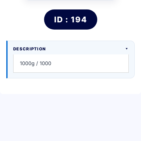
ID : 194
DESCRIPTION
1000g / 1000