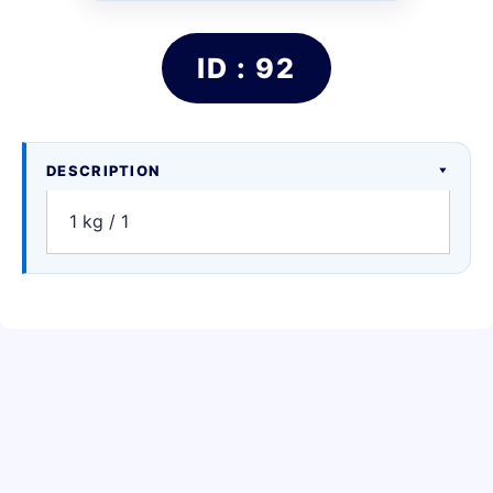
ID : 92
DESCRIPTION
1 kg / 1