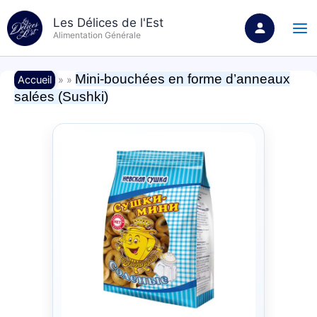
Aller
Les Délices de l'Est
au
Alimentation Générale
contenu
Mini-bouchées en forme d’anneaux
Accueil
» »
salées (Sushki)