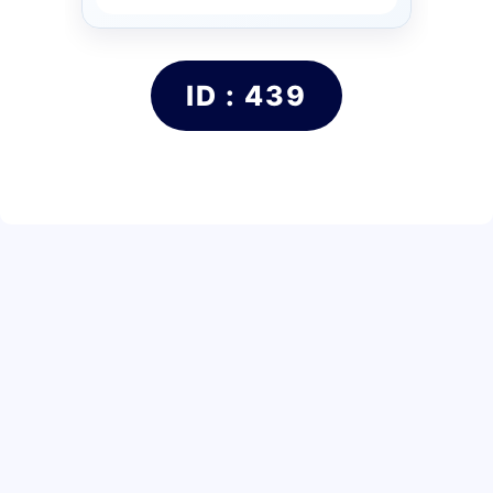
ID : 439