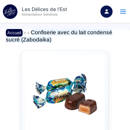
Aller
Les Délices de l'Est
au
Alimentation Générale
contenu
Confiserie avec du lait condensé
Accueil
» »
sucré (Zabodaika)