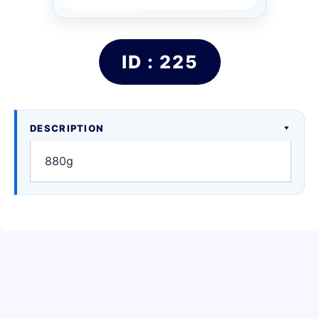
ID : 225
DESCRIPTION
880g