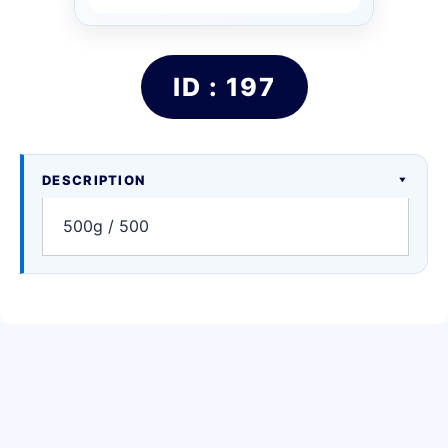
ID : 197
DESCRIPTION
500g / 500