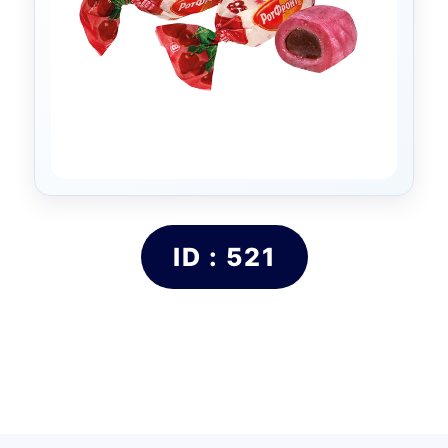
ID : 521