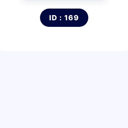
ID : 169