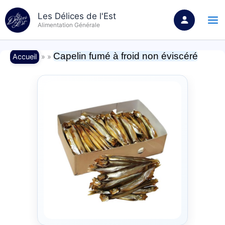
Aller
Les Délices de l'Est
au
Alimentation Générale
contenu
Capelin fumé à froid non éviscéré
Accueil
» »