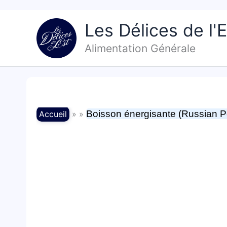
Aller
au
Les Délices de l'E
contenu
Alimentation Générale
Boisson énergisante (Russian 
Accueil
» »