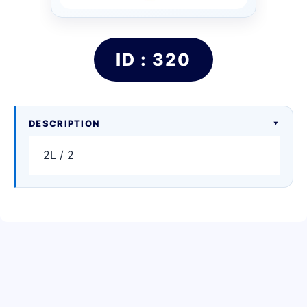
ID : 320
DESCRIPTION
2L / 2