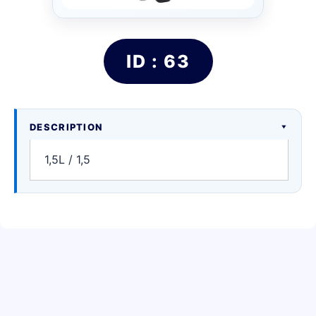
ID : 63
DESCRIPTION
1,5L / 1,5