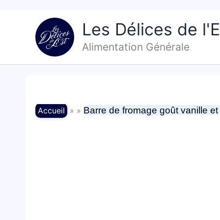
Aller
au
Les Délices de l'E
contenu
Alimentation Générale
Barre de fromage goût vanille e
Accueil
» »