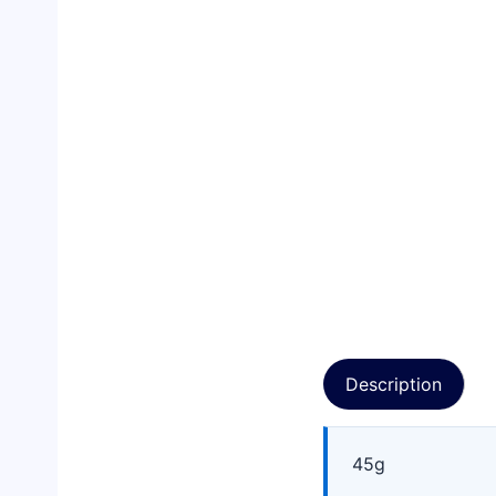
Description
45g