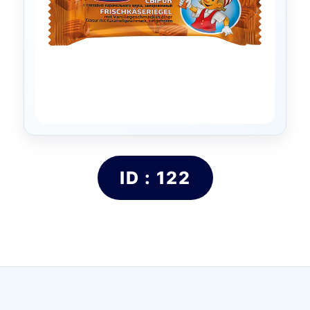
ID : 122