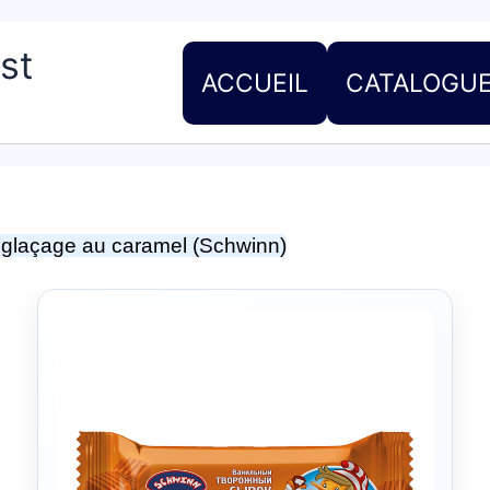
st
ACCUEIL
CATALOGU
t glaçage au caramel (Schwinn)