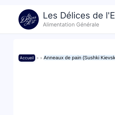
Aller
au
Les Délices de l'E
contenu
Alimentation Générale
Anneaux de pain (Sushki Kievsk
Accueil
» »