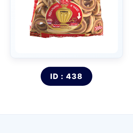
ID : 438