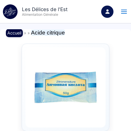
Aller
Les Délices de l'Est
au
Alimentation Générale
contenu
Acide citrique
Accueil
» »