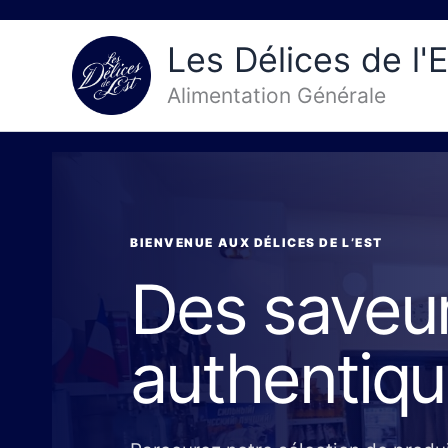
Aller
au
Les Délices de l'E
contenu
Alimentation Générale
BIENVENUE AUX DÉLICES DE L’EST
Des saveu
authentiq