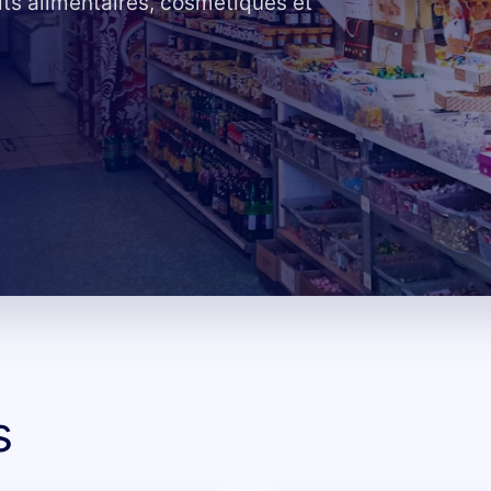
its alimentaires, cosmétiques et
s