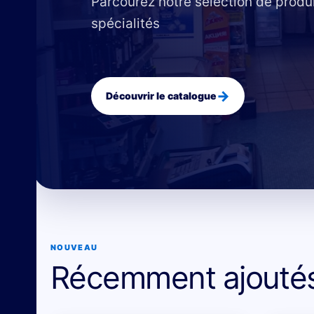
Parcourez notre sélection de produ
spécialités
→
Découvrir le catalogue
NOUVEAU
Récemment ajouté