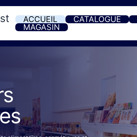
st
ACCUEIL
CATALOGUE
MAGASIN
rs
ues