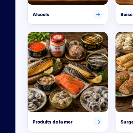
→
Alcools
Bois
→
Produits de la mer
Surge